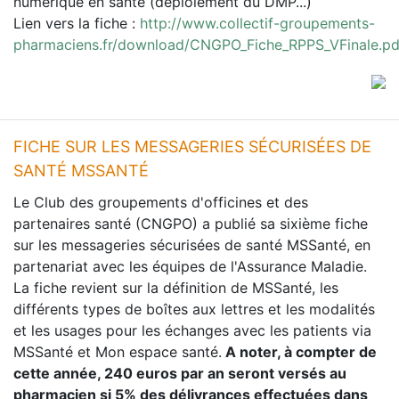
numérique en santé (déploiement du DMP...)
Lien vers la fiche :
http://www.collectif-groupements-
pharmaciens.fr/download/CNGPO_Fiche_RPPS_VFinale.pd
FICHE SUR LES MESSAGERIES SÉCURISÉES DE
SANTÉ MSSANTÉ
Le Club des groupements d'officines et des
partenaires santé (CNGPO) a publié sa sixième fiche
sur les messageries sécurisées de santé MSSanté, en
partenariat avec les équipes de l'Assurance Maladie.
La fiche revient sur la définition de MSSanté, les
différents types de boîtes aux lettres et les modalités
et les usages pour les échanges avec les patients via
MSSanté et Mon espace santé.
A noter, à compter de
cette année, 240 euros par an seront versés au
pharmacien si 5% des délivrances effectuées dans