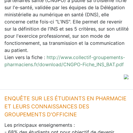
partenaires santé (CNGPO) a publié sa troisième fiche
sur l'e-santé, validée par les équipes de la Délégation
ministérielle au numérique en santé (DNS), elle
concerne cette fois-ci "L'INS". Elle permet de revenir
sur la définition de l'INS et ses 5 critères, sur son utilité
pour l'exercice professionnel, sur son mode de
fonctionnement, sa transmission et la communication
au patient.
Lien vers la fiche :
http://www.collectif-groupements-
pharmaciens.fr/download/CNGPO-Fiche_INS_BAT.pdf
ENQUÊTE SUR LES ÉTUDIANTS EN PHARMACIE
ET LEURS CONNAISSANCES DES
GROUPEMENTS D'OFFICINE
Les principaux enseignements :
- 68% des étudiants ont pour objectif de devenir