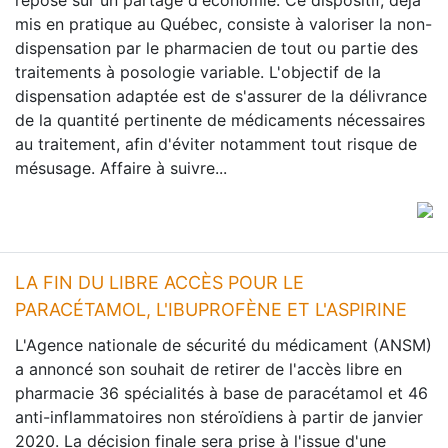
repose sur un partage d'économie. Ce dispositif, déjà
mis en pratique au Québec, consiste à valoriser la non-
dispensation par le pharmacien de tout ou partie des
traitements à posologie variable. L'objectif de la
dispensation adaptée est de s'assurer de la délivrance
de la quantité pertinente de médicaments nécessaires
au traitement, afin d'éviter notamment tout risque de
mésusage. Affaire à suivre...
LA FIN DU LIBRE ACCÈS POUR LE
PARACÉTAMOL, L'IBUPROFÈNE ET L'ASPIRINE
L'Agence nationale de sécurité du médicament (ANSM)
a annoncé son souhait de retirer de l'accès libre en
pharmacie 36 spécialités à base de paracétamol et 46
anti-inflammatoires non stéroïdiens à partir de janvier
2020. La décision finale sera prise à l'issue d'une