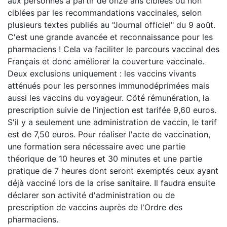
aux personnes à partir de onze ans ciblées ou non
ciblées par les recommandations vaccinales, selon
plusieurs textes publiés au "Journal officiel" du 9 août.
C'est une grande avancée et reconnaissance pour les
pharmaciens ! Cela va faciliter le parcours vaccinal des
Français et donc améliorer la couverture vaccinale.
Deux exclusions uniquement : les vaccins vivants
atténués pour les personnes immunodéprimées mais
aussi les vaccins du voyageur. Côté rémunération, la
prescription suivie de l'injection est tarifée 9,60 euros.
S'il y a seulement une administration de vaccin, le tarif
est de 7,50 euros. Pour réaliser l'acte de vaccination,
une formation sera nécessaire avec une partie
théorique de 10 heures et 30 minutes et une partie
pratique de 7 heures dont seront exemptés ceux ayant
déjà vacciné lors de la crise sanitaire. Il faudra ensuite
déclarer son activité d'administration ou de
prescription de vaccins auprès de l'Ordre des
pharmaciens.